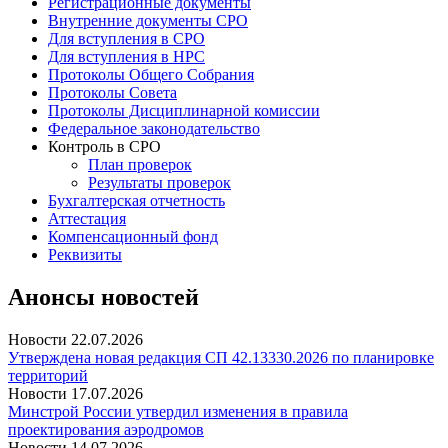
Регистрационные документы
Внутренние документы СРО
Для вступления в СРО
Для вступления в НРС
Протоколы Общего Собрания
Протоколы Совета
Протоколы Дисциплинарной комиссии
Федеральное законодательство
Контроль в СРО
План проверок
Результаты проверок
Бухгалтерская отчетность
Аттестация
Компенсационный фонд
Реквизиты
Анонсы новостей
Новости
22.07.2026
Утверждена новая редакция СП 42.13330.2026 по планировке
территорий
Новости
17.07.2026
Минстрой России утвердил изменения в правила
проектирования аэродромов
Новости
14.07.2026