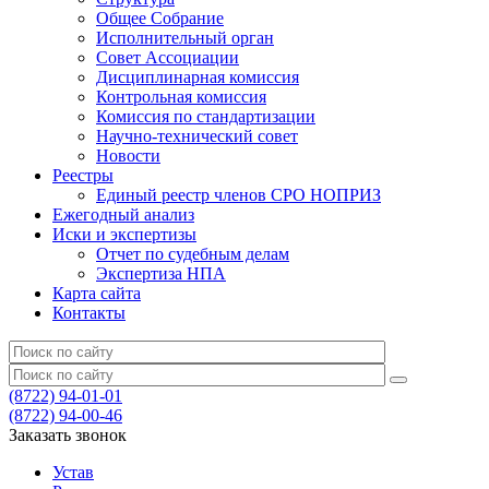
Общее Собрание
Исполнительный орган
Совет Ассоциации
Дисциплинарная комиссия
Контрольная комиссия
Комиссия по стандартизации
Научно-технический совет
Новости
Реестры
Единый реестр членов СРО НОПРИЗ
Ежегодный анализ
Иски и экспертизы
Отчет по судебным делам
Экспертиза НПА
Карта сайта
Контакты
(8722) 94-01-01
(8722) 94-00-46
Заказать звонок
Устав