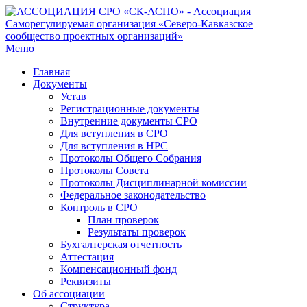
Меню
Главная
Документы
Устав
Регистрационные документы
Внутренние документы СРО
Для вступления в СРО
Для вступления в НРС
Протоколы Общего Собрания
Протоколы Совета
Протоколы Дисциплинарной комиссии
Федеральное законодательство
Контроль в СРО
План проверок
Результаты проверок
Бухгалтерская отчетность
Аттестация
Компенсационный фонд
Реквизиты
Об ассоциации
Структура