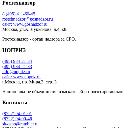
Ростехнадзор
8 (495) 411-60-45
rostehnadzor@gosnadzor.ru
сайт: www.gosnadzor.ru
Москва, ул.А. Лукьянова, д.4, к8.
Ростехнадзор - орган надзора за СРО.
НОПРИЗ
(495) 984-21-34
(495) 984-21-33
info@nopriz.ru
сайт: www.nopriz.ru
г.Москва, пр. Мира,3, стр. 3
Национальное объединение изыскателей и проектировщиков
Контакты
(8722) 94-01-01
(8722) 94-00-46
sk-aspo@rambler.ru