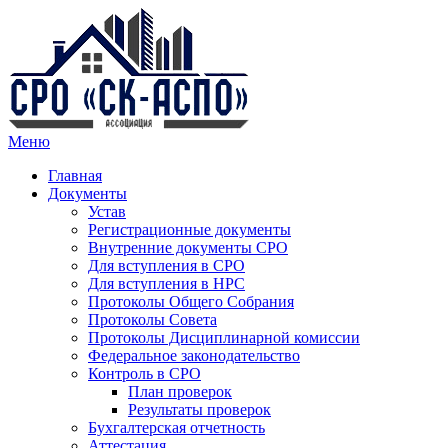
Меню
Главная
Документы
Устав
Регистрационные документы
Внутренние документы СРО
Для вступления в СРО
Для вступления в НРС
Протоколы Общего Собрания
Протоколы Совета
Протоколы Дисциплинарной комиссии
Федеральное законодательство
Контроль в СРО
План проверок
Результаты проверок
Бухгалтерская отчетность
Аттестация