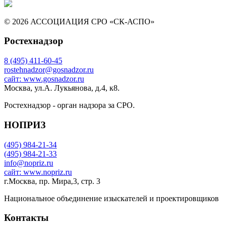
© 2026 АССОЦИАЦИЯ СРО «СК-АСПО»
Ростехнадзор
8 (495) 411-60-45
rostehnadzor@gosnadzor.ru
сайт: www.gosnadzor.ru
Москва, ул.А. Лукьянова, д.4, к8.
Ростехнадзор - орган надзора за СРО.
НОПРИЗ
(495) 984-21-34
(495) 984-21-33
info@nopriz.ru
сайт: www.nopriz.ru
г.Москва, пр. Мира,3, стр. 3
Национальное объединение изыскателей и проектировщиков
Контакты