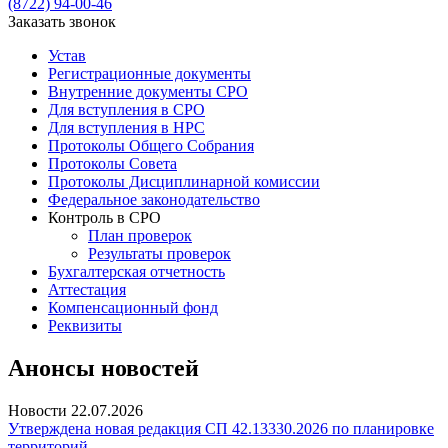
(8722) 94-00-46
Заказать звонок
Устав
Регистрационные документы
Внутренние документы СРО
Для вступления в СРО
Для вступления в НРС
Протоколы Общего Собрания
Протоколы Совета
Протоколы Дисциплинарной комиссии
Федеральное законодательство
Контроль в СРО
План проверок
Результаты проверок
Бухгалтерская отчетность
Аттестация
Компенсационный фонд
Реквизиты
Анонсы новостей
Новости
22.07.2026
Утверждена новая редакция СП 42.13330.2026 по планировке
территорий