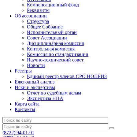
Компенсационный фонд
Реквизиты
Об ассоциации
Структура
Общее Собрание
Исполнительный орган
Совет Ассоциации
Дисциплинарная комиссия
Контрольная комиссия
Комиссия по стандартизации
Научно-технический совет
Новости
Реестры
Единый реестр членов СРО НОПРИЗ
Ежегодный анализ
Иски и экспертизы
Отчет по судебным делам
Экспертиза НПА
Карта сайта
Контакты
(8722) 94-01-01