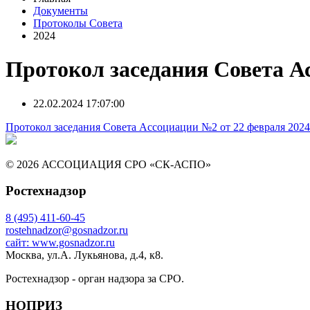
Документы
Протоколы Совета
2024
Протокол заседания Совета Ас
22.02.2024 17:07:00
Протокол заседания Совета Ассоциации №2 от 22 февраля 2024
© 2026 АССОЦИАЦИЯ СРО «СК-АСПО»
Ростехнадзор
8 (495) 411-60-45
rostehnadzor@gosnadzor.ru
сайт: www.gosnadzor.ru
Москва, ул.А. Лукьянова, д.4, к8.
Ростехнадзор - орган надзора за СРО.
НОПРИЗ