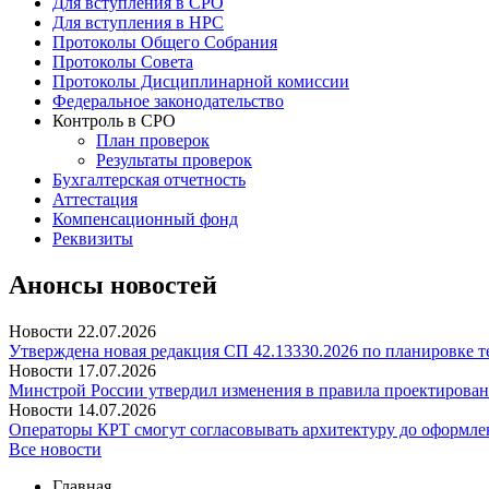
Для вступления в СРО
Для вступления в НРС
Протоколы Общего Собрания
Протоколы Совета
Протоколы Дисциплинарной комиссии
Федеральное законодательство
Контроль в СРО
План проверок
Результаты проверок
Бухгалтерская отчетность
Аттестация
Компенсационный фонд
Реквизиты
Анонсы новостей
Новости
22.07.2026
Утверждена новая редакция СП 42.13330.2026 по планировке 
Новости
17.07.2026
Минстрой России утвердил изменения в правила проектирован
Новости
14.07.2026
Операторы КРТ смогут согласовывать архитектуру до оформле
Все новости
Главная