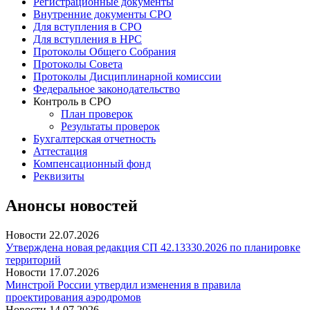
Регистрационные документы
Внутренние документы СРО
Для вступления в СРО
Для вступления в НРС
Протоколы Общего Собрания
Протоколы Совета
Протоколы Дисциплинарной комиссии
Федеральное законодательство
Контроль в СРО
План проверок
Результаты проверок
Бухгалтерская отчетность
Аттестация
Компенсационный фонд
Реквизиты
Анонсы новостей
Новости
22.07.2026
Утверждена новая редакция СП 42.13330.2026 по планировке
территорий
Новости
17.07.2026
Минстрой России утвердил изменения в правила
проектирования аэродромов
Новости
14.07.2026