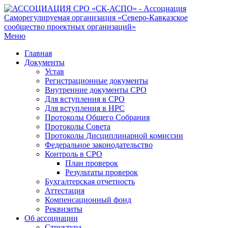
Меню
Главная
Документы
Устав
Регистрационные документы
Внутренние документы СРО
Для вступления в СРО
Для вступления в НРС
Протоколы Общего Собрания
Протоколы Совета
Протоколы Дисциплинарной комиссии
Федеральное законодательство
Контроль в СРО
План проверок
Результаты проверок
Бухгалтерская отчетность
Аттестация
Компенсационный фонд
Реквизиты
Об ассоциации
Структура