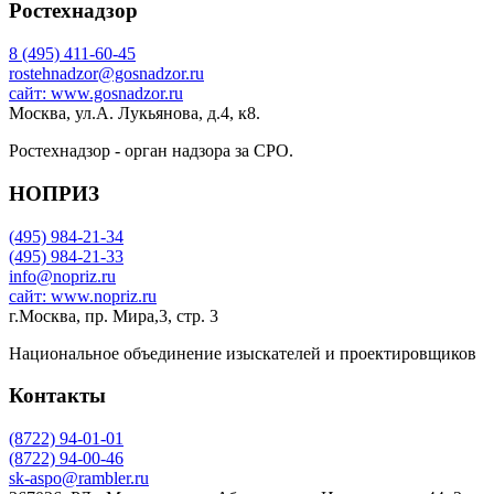
Ростехнадзор
8 (495) 411-60-45
rostehnadzor@gosnadzor.ru
сайт: www.gosnadzor.ru
Москва, ул.А. Лукьянова, д.4, к8.
Ростехнадзор - орган надзора за СРО.
НОПРИЗ
(495) 984-21-34
(495) 984-21-33
info@nopriz.ru
сайт: www.nopriz.ru
г.Москва, пр. Мира,3, стр. 3
Национальное объединение изыскателей и проектировщиков
Контакты
(8722) 94-01-01
(8722) 94-00-46
sk-aspo@rambler.ru