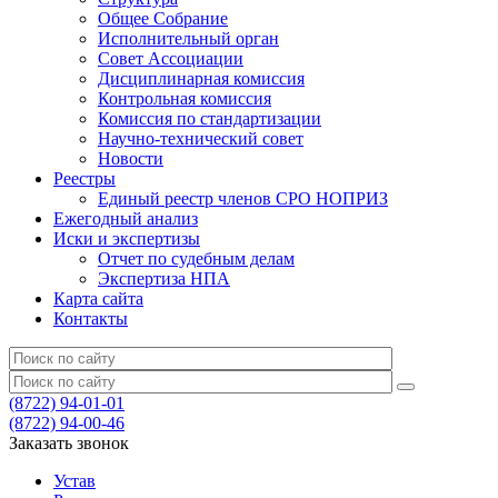
Общее Собрание
Исполнительный орган
Совет Ассоциации
Дисциплинарная комиссия
Контрольная комиссия
Комиссия по стандартизации
Научно-технический совет
Новости
Реестры
Единый реестр членов СРО НОПРИЗ
Ежегодный анализ
Иски и экспертизы
Отчет по судебным делам
Экспертиза НПА
Карта сайта
Контакты
(8722) 94-01-01
(8722) 94-00-46
Заказать звонок
Устав