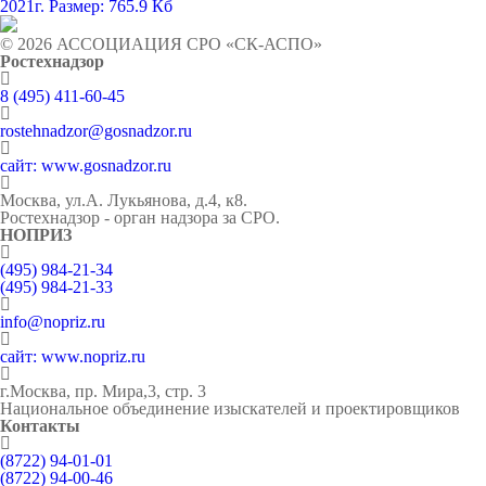
2021г.
Размер: 765.9 Кб
© 2026 АССОЦИАЦИЯ СРО «СК-АСПО»
Ростехнадзор
8 (495) 411-60-45
rostehnadzor@gosnadzor.ru
сайт: www.gosnadzor.ru
Москва, ул.А. Лукьянова, д.4, к8.
Ростехнадзор - орган надзора за СРО.
НОПРИЗ
(495) 984-21-34
(495) 984-21-33
info@nopriz.ru
сайт: www.nopriz.ru
г.Москва, пр. Мира,3, стр. 3
Национальное объединение изыскателей и проектировщиков
Контакты
(8722) 94-01-01
(8722) 94-00-46