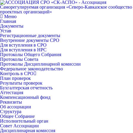
Меню
Главная
Документы
Устав
Регистрационные документы
Внутренние документы СРО
Для вступления в СРО
Для вступления в НРС
Протоколы Общего Собрания
Протоколы Совета
Протоколы Дисциплинарной комиссии
Федеральное законодательство
Контроль в СРО
План проверок
Результаты проверок
Бухгалтерская отчетность
Аттестация
Компенсационный фонд
Реквизиты
Об ассоциации
Структура
Общее Собрание
Исполнительный орган
Совет Ассоциации
Дисциплинарная комиссия