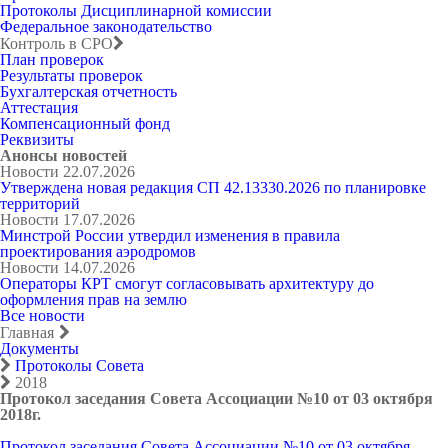
Протоколы Дисциплинарной комиссии
Федеральное законодательство
Контроль в СРО
План проверок
Результаты проверок
Бухгалтерская отчетность
Аттестация
Компенсационный фонд
Реквизиты
Анонсы новостей
Новости
22.07.2026
Утверждена новая редакция СП 42.13330.2026 по планировке
территорий
Новости
17.07.2026
Минстрой России утвердил изменения в правила
проектирования аэродромов
Новости
14.07.2026
Операторы КРТ смогут согласовывать архитектуру до
оформления прав на землю
Все новости
Главная
Документы
Протоколы Совета
2018
Протокол заседания Совета Ассоциации №10 от 03 октября
2018г.
Протокол заседания Совета Ассоциации №10 от 03 октября