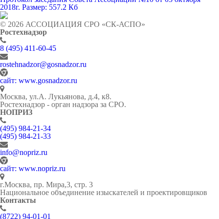
2018г.
Размер: 557.2 Кб
© 2026 АССОЦИАЦИЯ СРО «СК-АСПО»
Ростехнадзор
8 (495) 411-60-45
rostehnadzor@gosnadzor.ru
сайт: www.gosnadzor.ru
Москва, ул.А. Лукьянова, д.4, к8.
Ростехнадзор - орган надзора за СРО.
НОПРИЗ
(495) 984-21-34
(495) 984-21-33
info@nopriz.ru
сайт: www.nopriz.ru
г.Москва, пр. Мира,3, стр. 3
Национальное объединение изыскателей и проектировщиков
Контакты
(8722) 94-01-01