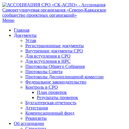
Меню
Главная
Документы
Устав
Регистрационные документы
Внутренние документы СРО
Для вступления в СРО
Для вступления в НРС
Протоколы Общего Собрания
Протоколы Совета
Протоколы Дисциплинарной комиссии
Федеральное законодательство
Контроль в СРО
План проверок
Результаты проверок
Бухгалтерская отчетность
Аттестация
Компенсационный фонд
Реквизиты
Об ассоциации
Структура