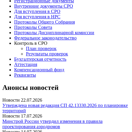
Регистрационные документы
Внутренние документы СРО
Для вступления в СРО
Для вступления в НРС
Протоколы Общего Собрания
Протоколы Совета
Протоколы Дисциплинарной комиссии
Федеральное законодательство
Контроль в СРО
План проверок
Результаты проверок
Бухгалтерская отчетность
Аттестация
Компенсационный фонд
Реквизиты
Анонсы новостей
Новости
22.07.2026
Утверждена новая редакция СП 42.13330.2026 по планировке
территорий
Новости
17.07.2026
Минстрой России утвердил изменения в правила
проектирования аэродромов
Новости
14.07.2026