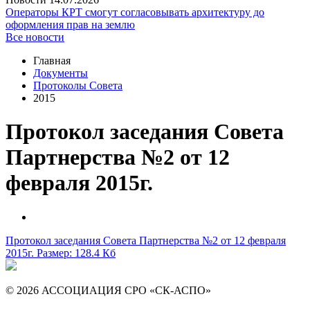
Операторы КРТ смогут согласовывать архитектуру до
оформления прав на землю
Все новости
Главная
Документы
Протоколы Совета
2015
Протокол заседания Совета
Партнерства №2 от 12
февраля 2015г.
Протокол заседания Совета Партнерства №2 от 12 февраля
2015г.
Размер: 128.4 Кб
© 2026 АССОЦИАЦИЯ СРО «СК-АСПО»