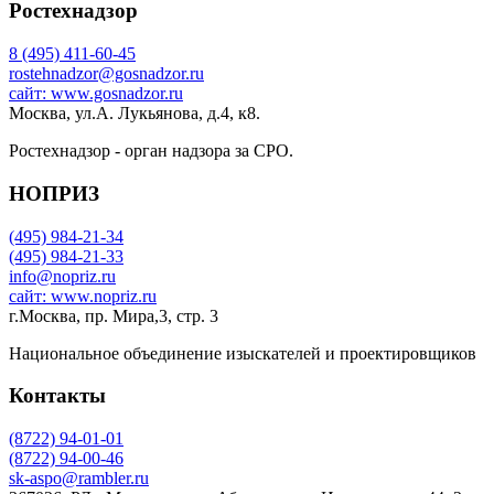
Ростехнадзор
8 (495) 411-60-45
rostehnadzor@gosnadzor.ru
сайт: www.gosnadzor.ru
Москва, ул.А. Лукьянова, д.4, к8.
Ростехнадзор - орган надзора за СРО.
НОПРИЗ
(495) 984-21-34
(495) 984-21-33
info@nopriz.ru
сайт: www.nopriz.ru
г.Москва, пр. Мира,3, стр. 3
Национальное объединение изыскателей и проектировщиков
Контакты
(8722) 94-01-01
(8722) 94-00-46
sk-aspo@rambler.ru