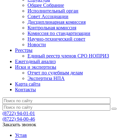
Общее Собрание
Исполнительный орган
Совет Ассоциации
Дисциплинарная комиссия
Контрольная комиссия
Комиссия по стандартизации
Научно-технический совет
Новости
Реестры
Единый реестр членов СРО НОПРИЗ
Ежегодный анализ
Иски и экспертизы
Отчет по судебным делам
Экспертиза НПА
Карта сайта
Контакты
(8722) 94-01-01
(8722) 94-00-46
Заказать звонок
Устав