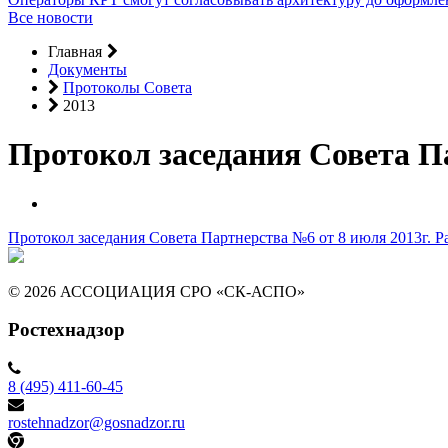
Все новости
Главная
Документы
Протоколы Совета
2013
Протокол заседания Совета Па
Протокол заседания Совета Партнерства №6 от 8 июля 2013г.
Р
© 2026 АССОЦИАЦИЯ СРО «СК-АСПО»
Ростехнадзор
8 (495) 411-60-45
rostehnadzor@gosnadzor.ru