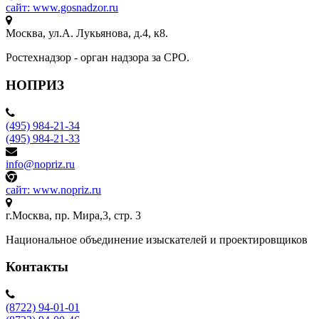
сайт: www.gosnadzor.ru
Москва, ул.А. Лукьянова, д.4, к8.
Ростехнадзор - орган надзора за СРО.
НОПРИЗ
(495) 984-21-34
(495) 984-21-33
info@nopriz.ru
сайт: www.nopriz.ru
г.Москва, пр. Мира,3, стр. 3
Национальное объединение изыскателей и проектировщиков
Контакты
(8722) 94-01-01