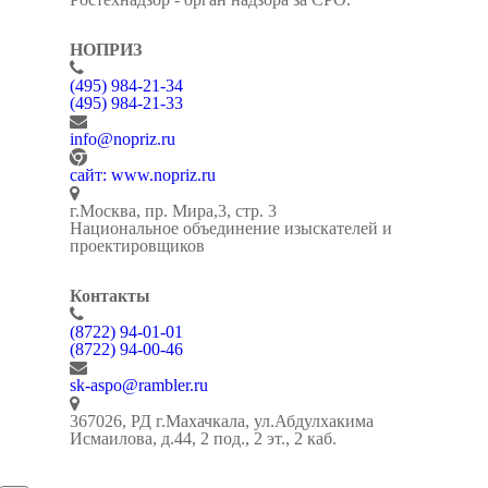
НОПРИЗ
(495) 984-21-34
(495) 984-21-33
info@nopriz.ru
сайт: www.nopriz.ru
г.Москва, пр. Мира,3, стр. 3
Национальное объединение изыскателей и
проектировщиков
Контакты
(8722) 94-01-01
(8722) 94-00-46
sk-aspo@rambler.ru
367026, РД г.Махачкала, ул.Абдулхакима
Исмаилова, д.44, 2 под., 2 эт., 2 каб.