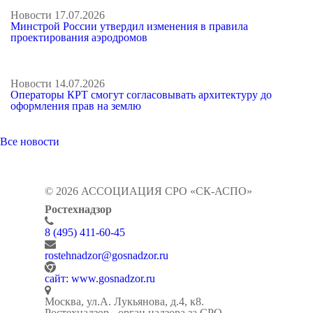
Новости
17.07.2026
Минстрой России утвердил изменения в правила
проектирования аэродромов
Новости
14.07.2026
Операторы КРТ смогут согласовывать архитектуру до
оформления прав на землю
Все новости
© 2026 АССОЦИАЦИЯ СРО «СК-АСПО»
Ростехнадзор
8 (495) 411-60-45
rostehnadzor@gosnadzor.ru
сайт: www.gosnadzor.ru
Москва, ул.А. Лукьянова, д.4, к8.
Ростехнадзор - орган надзора за СРО.