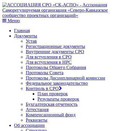
Меню
Главная
Документы
Устав
Регистрационные документы
Внутренние документы СРО
Для вступления в СРО
Для вступления в НРС
Протоколы Общего Собрания
Протоколы Совета
Протоколы Дисциплинарной комиссии
Федеральное законодательство
Контроль в СРО
План проверок
Результаты проверок
Бухгалтерская отчетность
Аттестация
Компенсационный фонд
Реквизиты
Об ассоциации
Структура