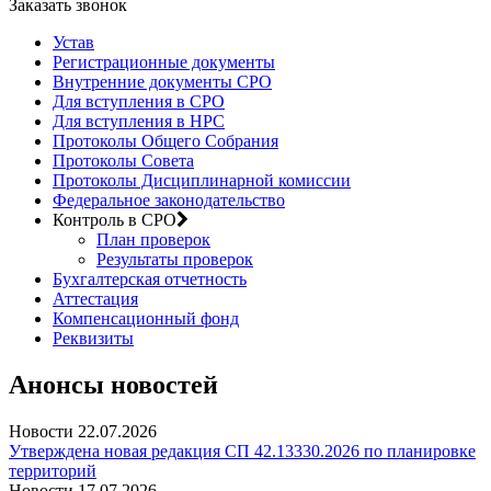
Заказать звонок
Устав
Регистрационные документы
Внутренние документы СРО
Для вступления в СРО
Для вступления в НРС
Протоколы Общего Собрания
Протоколы Совета
Протоколы Дисциплинарной комиссии
Федеральное законодательство
Контроль в СРО
План проверок
Результаты проверок
Бухгалтерская отчетность
Аттестация
Компенсационный фонд
Реквизиты
Анонсы новостей
Новости
22.07.2026
Утверждена новая редакция СП 42.13330.2026 по планировке
территорий
Новости
17.07.2026