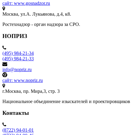
сайт: www.gosnadzor.ru
Москва, ул.А. Лукьянова, д.4, к8.
Ростехнадзор - орган надзора за СРО.
НОПРИЗ
(495) 984-21-34
(495) 984-21-33
info@nopriz.ru
сайт: www.nopriz.ru
г.Москва, пр. Мира,3, стр. 3
Национальное объединение изыскателей и проектировщиков
Контакты
(8722) 94-01-01